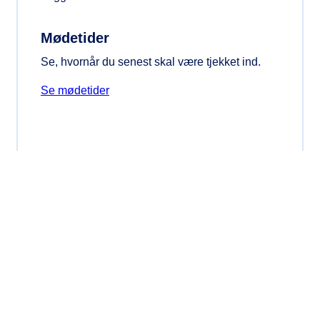
Mødetider
Se, hvornår du senest skal være tjekket ind.
Se mødetider