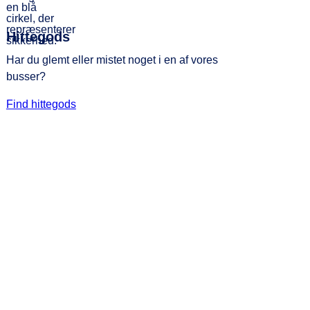
Hittegods
Har du glemt eller mistet noget i en af vores
busser?
Find hittegods