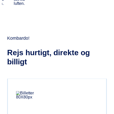
fra 109 kr.
Kombardo!
Rejs hurtigt, direkte og
billigt