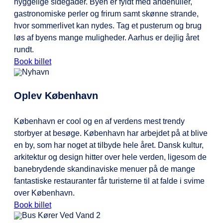
hyggelige sidegader. Byen er fyldt med åndehuller,
gastronomiske perler og frirum samt skønne strande,
hvor sommerlivet kan nydes. Tag et pusterum og brug
løs af byens mange muligheder. Aarhus er dejlig året
rundt.
Book billet
Oplev København
København er cool og en af verdens mest trendy
storbyer at besøge. København har arbejdet på at blive
en by, som har noget at tilbyde hele året. Dansk kultur,
arkitektur og design hitter over hele verden, ligesom de
banebrydende skandinaviske menuer på de mange
fantastiske restauranter får turisterne til at falde i svime
over København.
Book billet