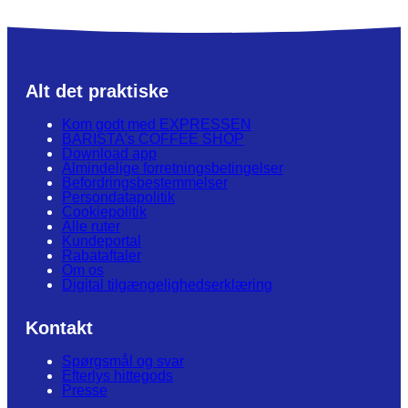
Alt det praktiske
Kom godt med EXPRESSEN
BARISTA's COFFEE SHOP
Download app
Almindelige forretningsbetingelser
Befordringsbestemmelser
Persondatapolitik
Cookiepolitik
Alle ruter
Kundeportal
Rabataftaler
Om os
Digital tilgængelighedserklæring
Kontakt
Spørgsmål og svar
Efterlys hittegods
Presse