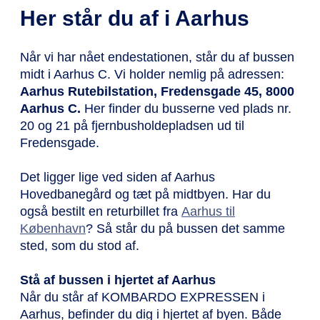
Her står du af i Aarhus
Når vi har nået endestationen, står du af bussen
midt i Aarhus C. Vi holder nemlig på adressen:
Aarhus Rutebilstation, Fredensgade 45, 8000
Aarhus C.
Her finder du busserne ved plads nr.
20 og 21 på fjernbusholdepladsen ud til
Fredensgade.
Det ligger lige ved siden af Aarhus
Hovedbanegård og tæt på midtbyen. Har du
også bestilt en returbillet fra
Aarhus til
København
? Så står du på bussen det samme
sted, som du stod af.
Stå af bussen i hjertet af Aarhus
Når du står af KOMBARDO EXPRESSEN i
Aarhus, befinder du dig i hjertet af byen. Både