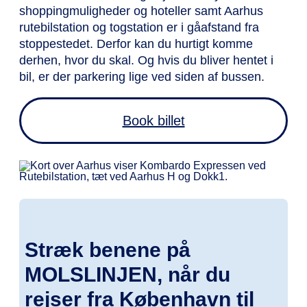
shoppingmuligheder og hoteller samt Aarhus
rutebilstation og togstation er i gåafstand fra
stoppestedet. Derfor kan du hurtigt komme
derhen, hvor du skal. Og hvis du bliver hentet i
bil, er der parkering lige ved siden af bussen.
Book billet
Stræk benene på
MOLSLINJEN, når du
rejser fra København til