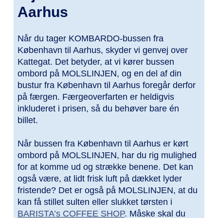
Aarhus
Når du tager KOMBARDO-bussen fra
København til Aarhus, skyder vi genvej over
Kattegat. Det betyder, at vi kører bussen
ombord på MOLSLINJEN, og en del af din
bustur fra København til Aarhus foregår derfor
på færgen. Færgeoverfarten er heldigvis
inkluderet i prisen, så du behøver bare én
billet.
Når bussen fra København til Aarhus er kørt
ombord på MOLSLINJEN, har du rig mulighed
for at komme ud og strække benene. Det kan
også være, at lidt frisk luft på dækket lyder
fristende? Det er også på MOLSLINJEN, at du
kan få stillet sulten eller slukket tørsten i
BARISTA’s COFFEE SHOP
. Måske skal du