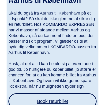
Aarhus til København
Skal du også fra
Aarhus til København
på et
tidspunkt? Så skal du ikke glemme at sikre dig
en returbillet. Hos KOMBARDO EXPRESSEN
har vi masser af afgange mellem Aarhus og
København, så du kan nemt finde en bus, der
passer ind i dit program. Vi glæder os til at
byde dig velkommen i KOMBARDO-bussen fra
Aarhus til København.
Husk, at det altid kan betale sig at være ude i
god tid. Jo hurtigere du køber billet, jo større er
chancen for, at du kan komme billigt fra Aarhus
til København. Og hvem vil ikke gerne spare
lidt ekstra, når nu muligheden byder sig?
Book returbillet