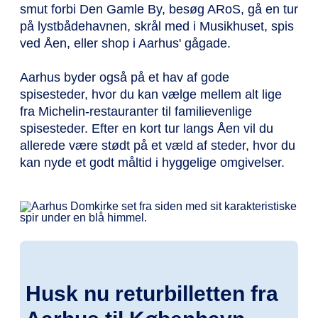
smut forbi Den Gamle By, besøg ARoS, gå en tur
på lystbådehavnen, skrål med i Musikhuset, spis
ved Åen, eller shop i Aarhus' gågade.
Aarhus byder også på et hav af gode
spisesteder, hvor du kan vælge mellem alt lige
fra Michelin-restauranter til familievenlige
spisesteder. Efter en kort tur langs Åen vil du
allerede være stødt på et væld af steder, hvor du
kan nyde et godt måltid i hyggelige omgivelser.
Husk nu returbilletten fra