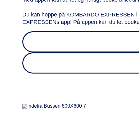
Du kan hoppe på
KOMBARDO EXPRESSEN i 24 for
EXPRESSENs app! På appen kan du let booke og 