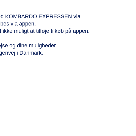
ejse med KOMBARDO EXPRESSEN via
bes via appen.
kke muligt at tilføje tilkøb på appen.
ejse og dine muligheder.
 genvej i Danmark.