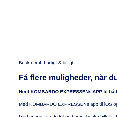
Book nemt, hurtigt & billigt
Få flere muligheder, når 
Hent KOMBARDO EXPRESSENs APP til både
Med KOMBARDO EXPRESSENs app til iOS og An
Med appen kan du let og hurtigt booke billet