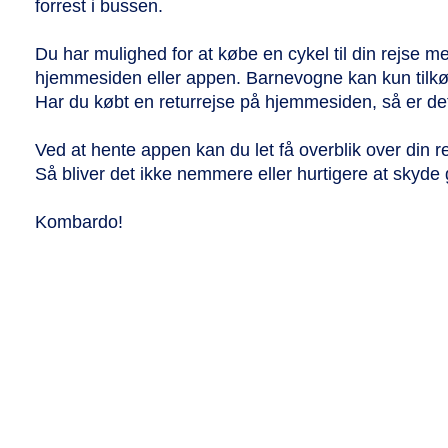
forrest i bussen.
Du har mulighed for at købe en cykel til din r
hjemmesiden eller appen. Barnevogne kan kun tilkø
Har du købt en returrejse på hjemmesiden, så er det i
Ved at hente appen kan du let få overblik over din r
Så bliver det ikke nemmere eller hurtigere at skyde
Kombardo!