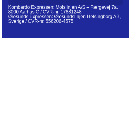
Kombardo Expressen: Molslinjen A/S – Færgevej 7a,
8000 Aarhus C / CVR-nr. 17881248
Øresunds Expressen: Øresundslinjen Helsingborg AB,
Sverige / CVR-nr. 556206-4575