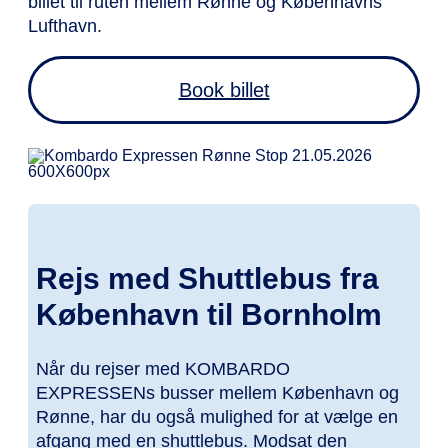
billet til ruten mellem Rønne og Københavns
Lufthavn.
Book billet
Rejs med Shuttlebus fra
København til Bornholm
Når du rejser med KOMBARDO
EXPRESSENs busser mellem København og
Rønne, har du også mulighed for at vælge en
afgang med en shuttlebus. Modsat den