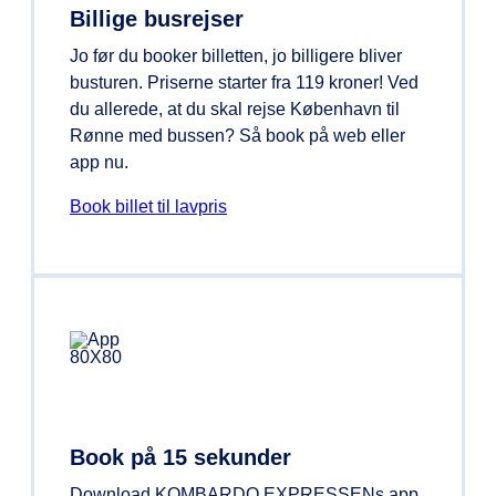
Billige busrejser
Jo før du booker billetten, jo billigere bliver
busturen. Priserne starter fra 119 kroner! Ved
du allerede, at du skal rejse København til
Rønne med bussen? Så book på web eller
app nu.
Book billet til lavpris
Book på 15 sekunder
Download KOMBARDO EXPRESSENs app,