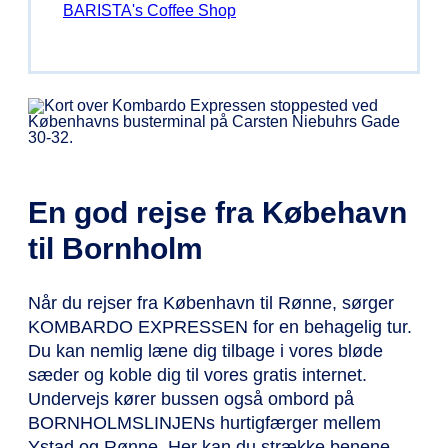
BARISTA's Coffee Shop
En god rejse fra Købehavn
til Bornholm
Når du rejser fra København til Rønne, sørger
KOMBARDO EXPRESSEN for en behagelig tur.
Du kan nemlig læne dig tilbage i vores bløde
sæder og koble dig til vores gratis internet.
Undervejs kører bussen også ombord på
BORNHOLMSLINJENs hurtigfærger mellem
Ystad og Rønne. Her kan du strække benene,