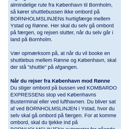
almindelige rute fra København til Bornholm,
så kører shuttlebussen ikke ombord på
BORNHOLMSLINJENs hurtigfærge mellem
Ystad og Rønne. Her skal du selv gå ombord
på færgen, og rejsen slutter, når du selv går i
land på Bornholm.
Vær opmærksom på, at når du vil booke en
shuttlebus mellem Rønne og København, skal
der stå "shuttle" på afgangen.
Når du rejser fra København mod Rønne
Du stiger ombord på bussen ved KOMBARDO
EXPRESSENs stop ved Københavns
Busterminal eller ved lufthavnen. Du bliver sat
af ved BORNHOLMSLINJEN i Ystad, hvor du
selv skal gå ombord på færgen. For at komme
ombord, skal du tjekke ind på