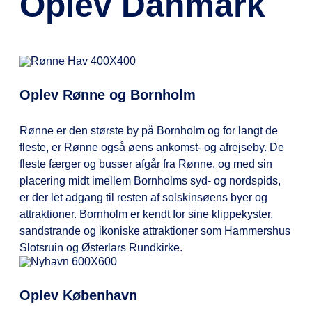
Oplev Danmark
Hvis du har mere bagage end
ovenstående, kan du tilkøbe ekstra
bagage på EXPRESSEN app.
Oplev Rønne og Bornholm
Rønne er den største by på Bornholm og for langt de
fleste, er Rønne også øens ankomst- og afrejseby. De
fleste færger og busser afgår fra Rønne, og med sin
placering midt imellem Bornholms syd- og nordspids,
er der let adgang til resten af solskinsøens byer og
attraktioner. Bornholm er kendt for sine klippekyster,
sandstrande og ikoniske attraktioner som Hammershus
Slotsruin og Østerlars Rundkirke.
Oplev København