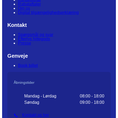
Rabataftaler
Om os
Digital tilgængelighedserklæring
Kontakt
Spørgsmål og svar
Efterlys hittegods
Presse
Genveje
Book billet
Åbningstider
Mandag - Lørdag
08:00 - 18:00
Søndag
09:00 - 18:00
Kontakt os her