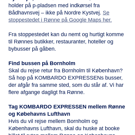
holder på p-pladsen med indkørsel fra
Bådhavnsvej – ikke på Nordre Kystvej.
Se
stoppestedet i Rønne på Google Maps her.
Fra stoppestedet kan du nemt og hurtigt komme
til Rønnes butikker, restauranter, hoteller og
bybusser på gåben.
Find bussen på Bornholm
Skal du rejse retur fra Bornholm til København?
Så hop på KOMBARDO EXPRESSENs busser,
der afgår fra samme sted, som du står af. Vi har
flere afgange dagligt fra Rønne.
Tag KOMBARDO EXPRESSEN mellem Rønne
og Købehavns Lufthavn
Hvis du vil rejse mellem Bornholm og
Københavns Lufthavn, skal du huske at booke