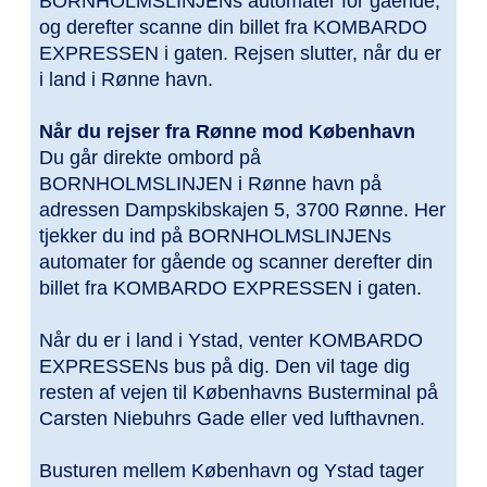
BORNHOLMSLINJENs automater for gående,
og derefter scanne din billet fra KOMBARDO
EXPRESSEN i gaten. Rejsen slutter, når du er
i land i Rønne havn.
Når du rejser fra Rønne mod København
Du går direkte ombord på
BORNHOLMSLINJEN i Rønne havn på
adressen Dampskibskajen 5, 3700 Rønne. Her
tjekker du ind på BORNHOLMSLINJENs
automater for gående og scanner derefter din
billet fra KOMBARDO EXPRESSEN i gaten.
Når du er i land i Ystad, venter KOMBARDO
EXPRESSENs bus på dig. Den vil tage dig
resten af vejen til Københavns Busterminal på
Carsten Niebuhrs Gade eller ved lufthavnen.
Busturen mellem København og Ystad tager