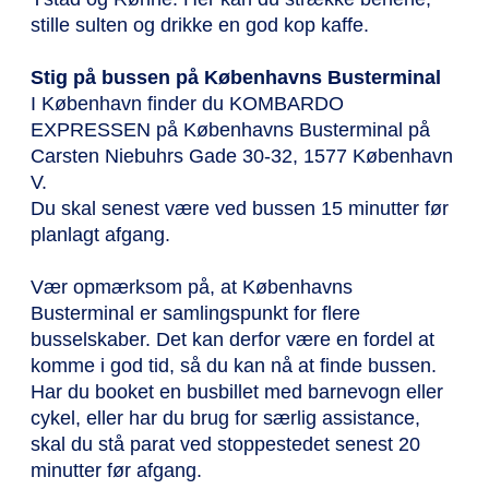
stille sulten og drikke en god kop kaffe.
Stig på bussen på Københavns Busterminal
I København finder du KOMBARDO
EXPRESSEN på Københavns Busterminal på
Carsten Niebuhrs Gade 30-32, 1577 København
V.
Du skal senest være ved bussen 15 minutter før
planlagt afgang.
Vær opmærksom på, at Københavns
Busterminal er samlingspunkt for flere
busselskaber. Det kan derfor være en fordel at
komme i god tid, så du kan nå at finde bussen.
Har du booket en busbillet med barnevogn eller
cykel, eller har du brug for særlig assistance,
skal du stå parat ved stoppestedet senest 20
minutter før afgang.