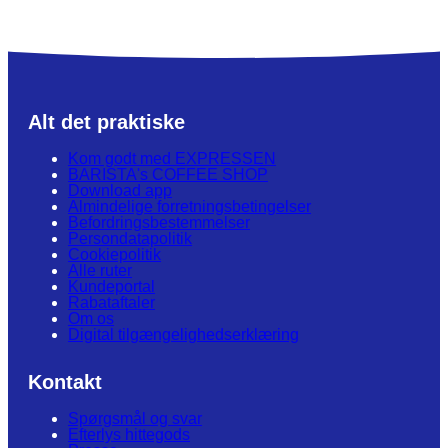
Alt det praktiske
Kom godt med EXPRESSEN
BARISTA's COFFEE SHOP
Download app
Almindelige forretningsbetingelser
Befordringsbestemmelser
Persondatapolitik
Cookiepolitik
Alle ruter
Kundeportal
Rabataftaler
Om os
Digital tilgængelighedserklæring
Kontakt
Spørgsmål og svar
Efterlys hittegods