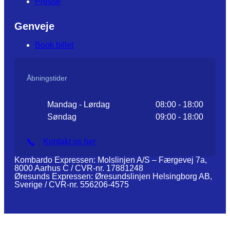
Presse
Genveje
Book billet
Åbningstider
Mandag - Lørdag
08:00 - 18:00
Søndag
09:00 - 18:00
Kontakt os her
Kombardo Expressen: Molslinjen A/S – Færgevej 7a,
8000 Aarhus C / CVR-nr. 17881248
Øresunds Expressen: Øresundslinjen Helsingborg AB,
Sverige / CVR-nr. 556206-4575