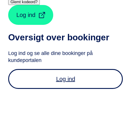
Glemt kodeord?
Log ind
Oversigt over bookinger
Log ind og se alle dine bookinger på
kundeportalen
Log ind