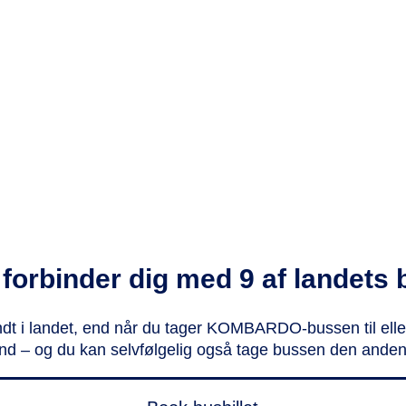
 forbinder dig med 9 af landets 
 i landet, end når du tager KOMBARDO-bussen til eller
nd – og du kan selvfølgelig også tage bussen den anden ve