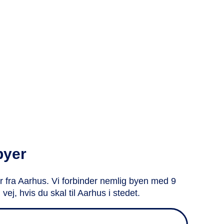
byer
 fra Aarhus. Vi forbinder nemlig byen med 9
j, hvis du skal til Aarhus i stedet.