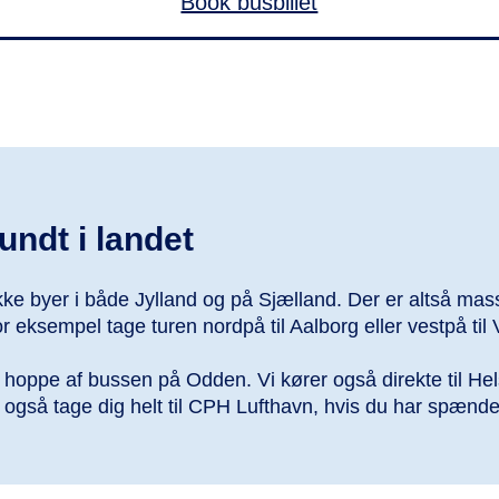
Book busbillet
undt i landet
kke byer i både Jylland og på Sjælland. Der er altså mas
empel tage turen nordpå til Aalborg eller vestpå til V
hoppe af bussen på Odden. Vi kører også direkte til Hel
også tage dig helt til CPH Lufthavn, hvis du har spænd