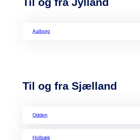
Til og fra Jylland
Aalborg
Til og fra Sjælland
Odden
Holbæk