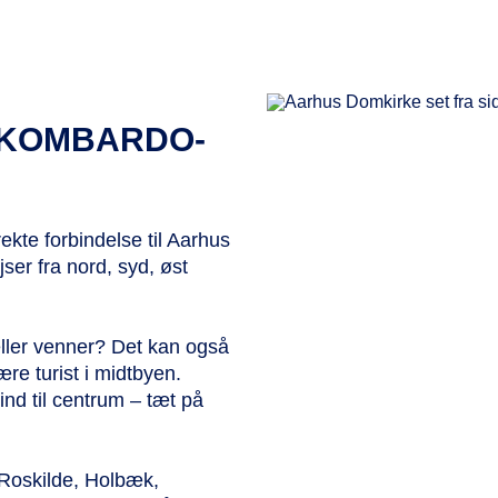
d KOMBARDO-
ekte forbindelse til Aarhus
r fra nord, syd, øst
eller venner? Det kan også
ære turist i midtbyen.
 ind til centrum – tæt på
 Roskilde, Holbæk,