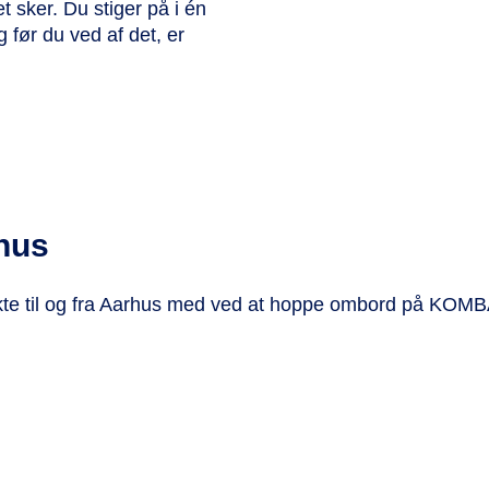
t sker. Du stiger på i én
 før du ved af det, er
rhus
irekte til og fra Aarhus med ved at hoppe ombord på