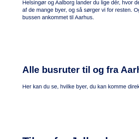
Helsingør og Aalborg lander du lige dér, hvor de
af de mange byer, og så sørger vi for resten. Og
bussen ankommet til Aarhus.
Alle busruter til og fra Aa
Her kan du se, hvilke byer, du kan komme d