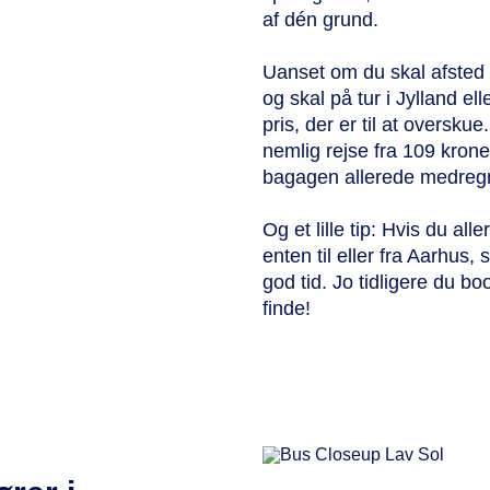
af dén grund.
Uanset om du skal afsted m
og skal på tur i Jylland e
pris, der er til at ove
nemlig rejse fra 109 krone
bagagen allerede medregne
Og et lille tip: Hvis du a
enten til eller fra Aarhus,
god tid. Jo tidligere du boo
finde!