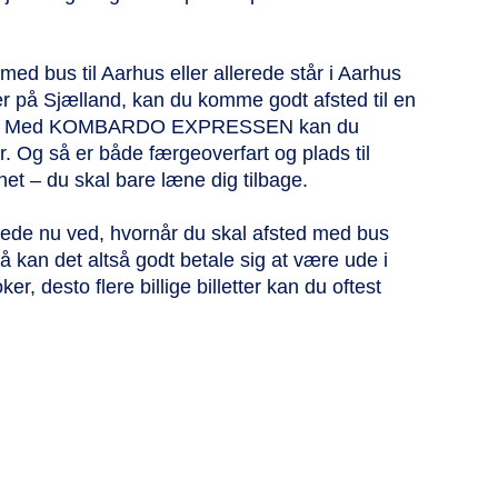
ed bus til Aarhus eller allerede står i Aarhus
ller på Sjælland, kan du komme godt afsted til en
rskue. Med KOMBARDO EXPRESSEN kan du
r. Og så er både færgeoverfart og plads til
t – du skal bare læne dig tilbage.
llerede nu ved, hvornår du skal afsted med bus
 så kan det altså godt betale sig at være ude i
ker, desto flere billige billetter kan du oftest