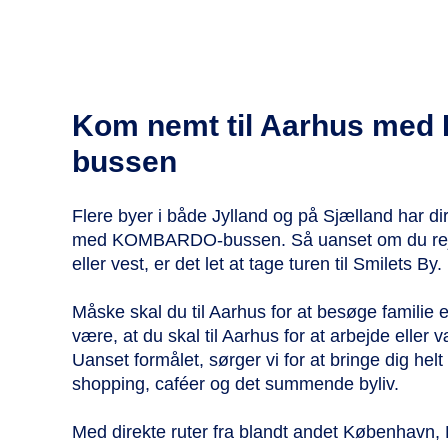
Kom nemt til Aarhus me
bussen
Flere byer i både Jylland og på Sjælland har dir
med KOMBARDO-bussen. Så uanset om du rejse
eller vest, er det let at tage turen til Smilets By.
Måske skal du til Aarhus for at besøge familie 
være, at du skal til Aarhus for at arbejde eller v
Uanset formålet, sørger vi for at bringe dig helt
shopping, caféer og det summende byliv.
Med direkte ruter fra blandt andet København,