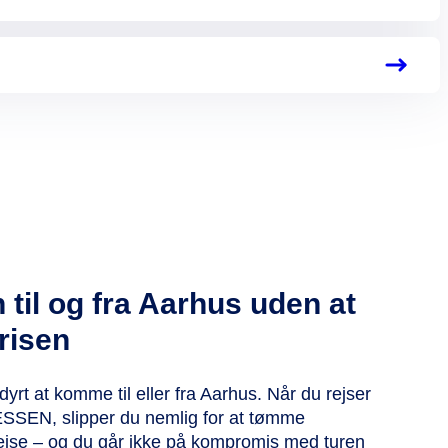
til og fra Aarhus uden at
risen
yrt at komme til eller fra Aarhus. Når du rejser
N, slipper du nemlig for at tømme
rejse – og du går ikke på kompromis med turen