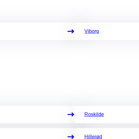
Viborg
Roskilde
Hillerød