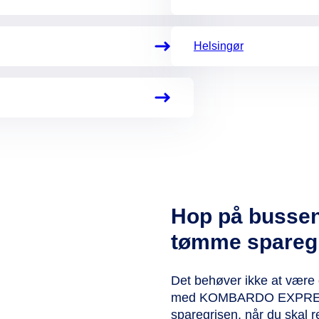
Helsingør
Hop på bussen 
tømme spareg
Det behøver ikke at være d
med KOMBARDO EXPRESSE
sparegrisen, når du skal 