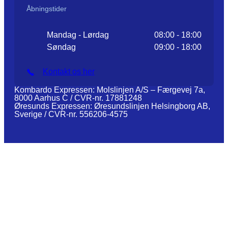
Åbningstider
Mandag - Lørdag
08:00 - 18:00
Søndag
09:00 - 18:00
Kontakt os her
Kombardo Expressen: Molslinjen A/S – Færgevej 7a,
8000 Aarhus C / CVR-nr. 17881248
Øresunds Expressen: Øresundslinjen Helsingborg AB,
Sverige / CVR-nr. 556206-4575