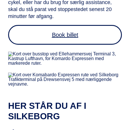
cykel, eller har du brug for særlig assistance,
skal du stå parat ved stoppestedet senest 20
minutter før afgang.
Book billet
HER STÅR DU AF I
SILKEBORG