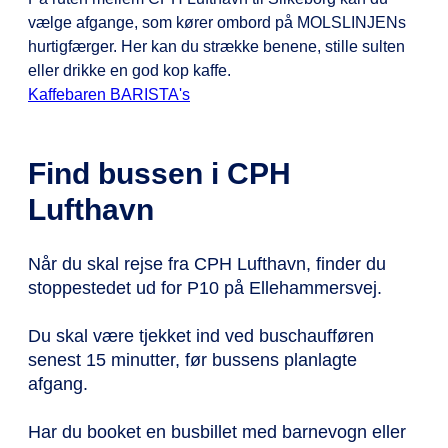
vælge afgange, som kører ombord på MOLSLINJENs
hurtigfærger. Her kan du strække benene, stille sulten
eller drikke en god kop kaffe.
Kaffebaren BARISTA's
Find bussen i CPH
Lufthavn
Når du skal rejse fra CPH Lufthavn, finder du
stoppestedet ud for P10 på Ellehammersvej.
Du skal være tjekket ind ved buschaufføren
senest 15 minutter, før bussens planlagte
afgang.
Har du booket en busbillet med barnevogn eller