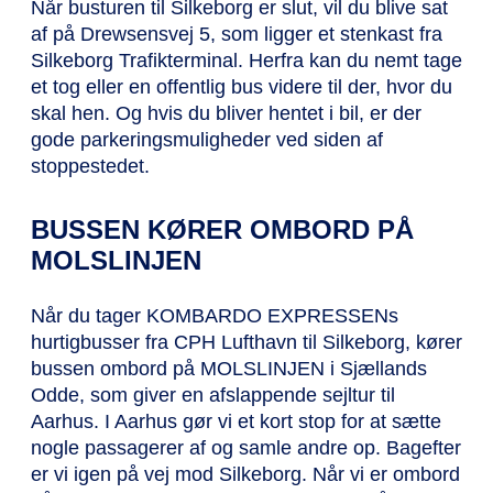
Når busturen til Silkeborg er slut, vil du blive sat
af på Drewsensvej 5, som ligger et stenkast fra
Silkeborg Trafikterminal. Herfra kan du nemt tage
et tog eller en offentlig bus videre til der, hvor du
skal hen. Og hvis du bliver hentet i bil, er der
gode parkeringsmuligheder ved siden af
stoppestedet.
BUSSEN KØRER OMBORD PÅ
MOLSLINJEN
Når du tager KOMBARDO EXPRESSENs
hurtigbusser fra CPH Lufthavn til Silkeborg, kører
bussen ombord på MOLSLINJEN i Sjællands
Odde, som giver en afslappende sejltur til
Aarhus. I Aarhus gør vi et kort stop for at sætte
nogle passagerer af og samle andre op. Bagefter
er vi igen på vej mod Silkeborg. Når vi er ombord