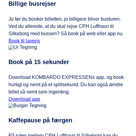
Billige busrejser
Jo før du booker billetten, jo billigere bliver busturen.
Ved du allerede, at du skal rejse CPH Lufthavn til
Silkeborg med bussen? Så book på web eller app nu.
Book til lavpris
Book på 15 sekunder
Download KOMBARDO EXPRESSENs app, og book
hurtigt og nemt på et splitsekund. Du kan også ændre
billet så nemt som ingenting.
Download app
Kaffepause på færgen
På ruten mellem CPH Lufthavn til Silkeborg kan du