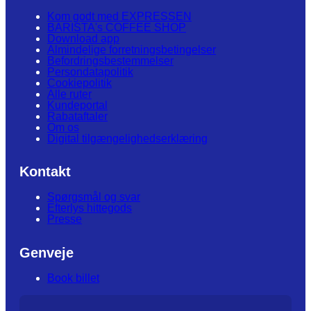
Kom godt med EXPRESSEN
BARISTA's COFFEE SHOP
Download app
Almindelige forretningsbetingelser
Befordringsbestemmelser
Persondatapolitik
Cookiepolitik
Alle ruter
Kundeportal
Rabataftaler
Om os
Digital tilgængelighedserklæring
Kontakt
Spørgsmål og svar
Efterlys hittegods
Presse
Genveje
Book billet