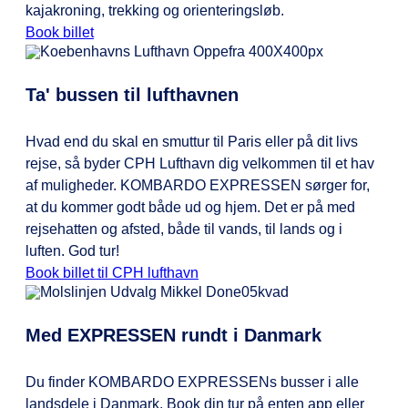
kajakroning, trekking og orienteringsløb.
Book billet
Ta' bussen til lufthavnen
Hvad end du skal en smuttur til Paris eller på dit livs
rejse, så byder CPH Lufthavn dig velkommen til et hav
af muligheder. KOMBARDO EXPRESSEN sørger for,
at du kommer godt både ud og hjem. Det er på med
rejsehatten og afsted, både til vands, til lands og i
luften. God tur!
Book billet til CPH lufthavn
Med EXPRESSEN rundt i Danmark
Du finder KOMBARDO EXPRESSENs busser i alle
landsdele i Danmark. Book din tur på enten app eller