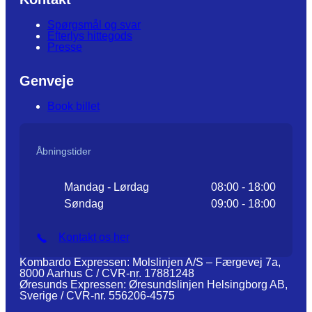
Spørgsmål og svar
Efterlys hittegods
Presse
Genveje
Book billet
Åbningstider
Mandag - Lørdag
08:00 - 18:00
Søndag
09:00 - 18:00
Kontakt os her
Kombardo Expressen: Molslinjen A/S – Færgevej 7a,
8000 Aarhus C / CVR-nr. 17881248
Øresunds Expressen: Øresundslinjen Helsingborg AB,
Sverige / CVR-nr. 556206-4575