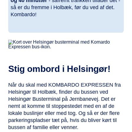
og 40 minutter
- såfremt trafikken tillader det -
så er du fremme i Holbæk, før du ved af det.
Kombardo!
Stig ombord i Helsingør!
Når du skal med KOMBARDO EXPRESSEN fra
Helsingør til Holbæk, finder du bussen ved
Helsingør Busterminal på Jernbanevej. Det er
nemt at komme til stoppestedet med en af de
lokale buslinjer eller med tog. Og så er der flere
parkeringspladser tæt på, hvis du bliver kørt til
bussen af familie eller venner.