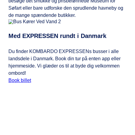
besøge det smukke og prisbelønnede Museum for
Søfart eller bare udforske den sprudlende havneby og
de mange spændende butikker.
Med EXPRESSEN rundt i Danmark
Du finder KOMBARDO EXPRESSENs busser i alle
landsdele i Danmark. Book din tur på enten app eller
hjemmeside. Vi glæder os til at byde dig velkommen
ombord!
Book billet