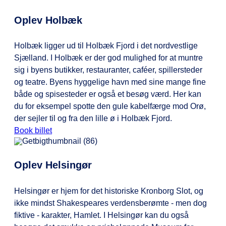
EXPRESSENs app.
Oplev Holbæk
Holbæk ligger ud til Holbæk Fjord i det nordvestlige
Sjælland. I Holbæk er der god mulighed for at muntre
sig i byens butikker, restauranter, caféer, spillersteder
og teatre. Byens hyggelige havn med sine mange fine
både og spisesteder er også et besøg værd. Her kan
du for eksempel spotte den gule kabelfærge mod Orø,
der sejler til og fra den lille ø i Holbæk Fjord.
Book billet
Oplev Helsingør
Helsingør er hjem for det historiske Kronborg Slot, og
ikke mindst Shakespeares verdensberømte - men dog
fiktive - karakter, Hamlet. I Helsingør kan du også