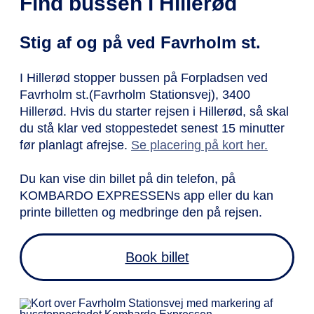
Find bussen i Hillerød
Stig af og på ved Favrholm st.
I Hillerød stopper bussen på Forpladsen ved
Favrholm st.(Favrholm Stationsvej), 3400
Hillerød. Hvis du starter rejsen i Hillerød, så skal
du stå klar ved stoppestedet senest 15 minutter
før planlagt afrejse.
Se placering på kort her.
Du kan vise din billet på din telefon, på
KOMBARDO EXPRESSENs app eller du kan
printe billetten og medbringe den på rejsen.
Book billet