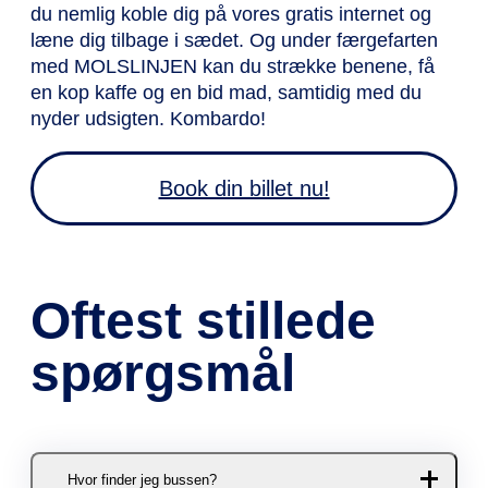
du nemlig koble dig på vores gratis internet og
læne dig tilbage i sædet. Og under færgefarten
med MOLSLINJEN kan du strække benene, få
en kop kaffe og en bid mad, samtidig med du
nyder udsigten. Kombardo!
Book din billet nu!
Oftest stillede
spørgsmål
Hvor finder jeg bussen?