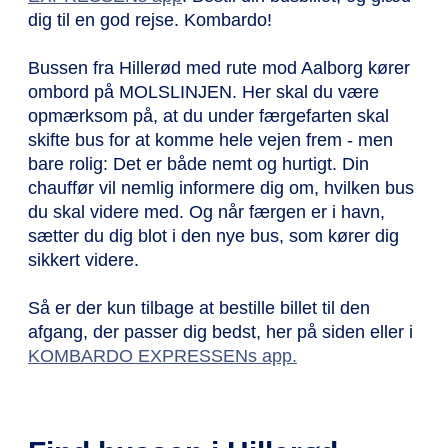
dig til en god rejse. Kombardo!
Bussen fra Hillerød med rute mod Aalborg kører
ombord på MOLSLINJEN. Her skal du være
opmærksom på, at du under færgefarten skal
skifte bus for at komme hele vejen frem - men
bare rolig: Det er både nemt og hurtigt. Din
chauffør vil nemlig informere dig om, hvilken bus
du skal videre med. Og når færgen er i havn,
sætter du dig blot i den nye bus, som kører dig
sikkert videre.
Så er der kun tilbage at bestille billet til den
afgang, der passer dig bedst, her på siden eller i
KOMBARDO EXPRESSENs app.