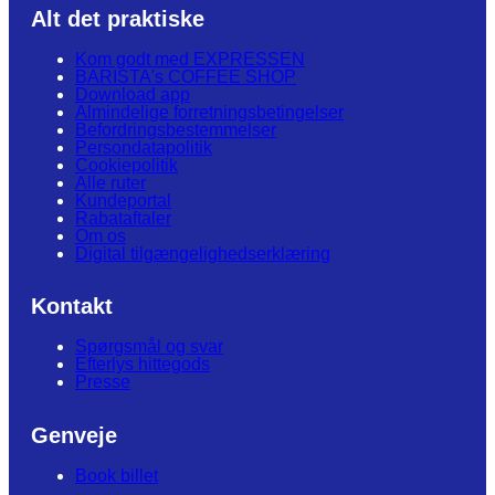
Alt det praktiske
Kom godt med EXPRESSEN
BARISTA's COFFEE SHOP
Download app
Almindelige forretningsbetingelser
Befordringsbestemmelser
Persondatapolitik
Cookiepolitik
Alle ruter
Kundeportal
Rabataftaler
Om os
Digital tilgængelighedserklæring
Kontakt
Spørgsmål og svar
Efterlys hittegods
Presse
Genveje
Book billet