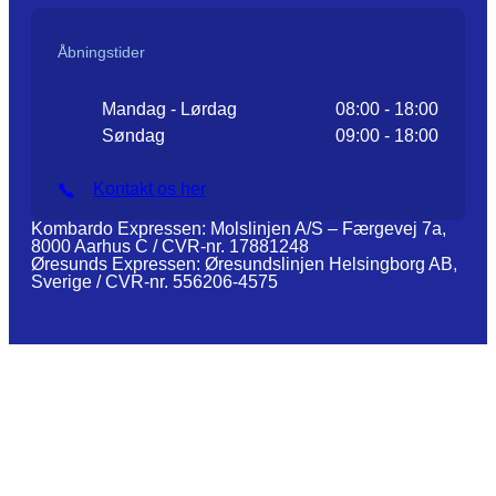
Åbningstider
Mandag - Lørdag
08:00 - 18:00
Søndag
09:00 - 18:00
Kontakt os her
Kombardo Expressen: Molslinjen A/S – Færgevej 7a,
8000 Aarhus C / CVR-nr. 17881248
Øresunds Expressen: Øresundslinjen Helsingborg AB,
Sverige / CVR-nr. 556206-4575