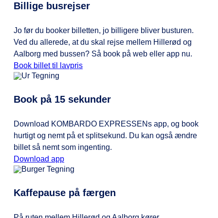
Billige busrejser
Jo før du booker billetten, jo billigere bliver busturen.
Ved du allerede, at du skal rejse mellem Hillerød og
Aalborg med bussen? Så book på web eller app nu.
Book billet til lavpris
Book på 15 sekunder
Download KOMBARDO EXPRESSENs app, og book
hurtigt og nemt på et splitsekund. Du kan også ændre
billet så nemt som ingenting.
Download app
Kaffepause på færgen
På ruten mellem Hillerød og Aalborg kører