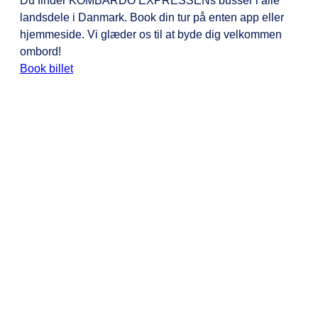
Du finder KOMBARDO EXPRESSENs busser i alle
landsdele i Danmark. Book din tur på enten app eller
hjemmeside. Vi glæder os til at byde dig velkommen
ombord!
Book billet