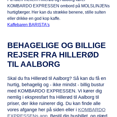
KOMBARDO EXPRESSEN ombord på MOLSLINJENs
hurtigfærger. Her kan du strække benene, stille sulten
eller drikke en god kop kaffe.
Kaffebaren BARISTA's
BEHAGELIGE OG BILLIGE
REJSER FRA HILLERØD
TIL AALBORG
Skal du fra Hillerød til Aalborg? Så kan du få en
hurtig, behagelig og - ikke mindst - billig bustur
med KOMBARDO EXPRESSEN. Vi kører dig
nemlig i ekspresfart fra Hillerød til Aalborg til
priser, der ikke ruinerer dig. Du kan finde alle
vores afgange her på siden eller i
KOMBARDO
EXPRESSENs app
. Bestil din busbillet, og glæd