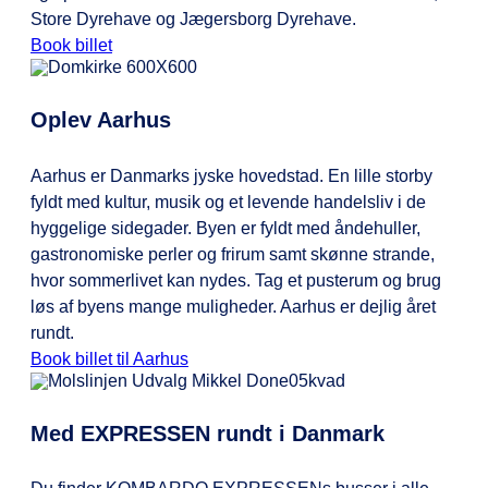
Store Dyrehave og Jægersborg Dyrehave.
Book billet
Oplev Aarhus
Aarhus er Danmarks jyske hovedstad. En lille storby
fyldt med kultur, musik og et levende handelsliv i de
hyggelige sidegader. Byen er fyldt med åndehuller,
gastronomiske perler og frirum samt skønne strande,
hvor sommerlivet kan nydes. Tag et pusterum og brug
løs af byens mange muligheder. Aarhus er dejlig året
rundt.
Book billet til Aarhus
Med EXPRESSEN rundt i Danmark