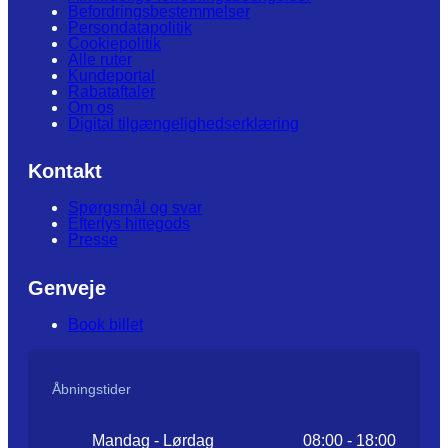
Befordringsbestemmelser
Persondatapolitik
Cookiepolitik
Alle ruter
Kundeportal
Rabataftaler
Om os
Digital tilgængelighedserklæring
Kontakt
Spørgsmål og svar
Efterlys hittegods
Presse
Genveje
Book billet
Åbningstider
Mandag - Lørdag
08:00 - 18:00