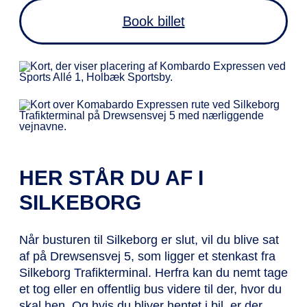
Book billet
HER STÅR DU AF I
SILKEBORG
Når busturen til Silkeborg er slut, vil du blive sat
af på Drewsensvej 5, som ligger et stenkast fra
Silkeborg Trafikterminal. Herfra kan du nemt tage
et tog eller en offentlig bus videre til der, hvor du
skal hen. Og hvis du bliver hentet i bil, er der