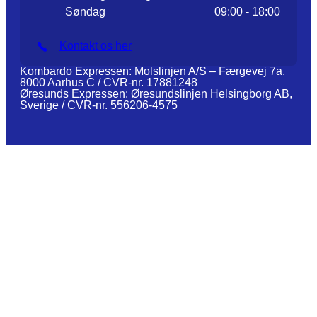
Søndag
09:00 - 18:00
Kontakt os her
Kombardo Expressen: Molslinjen A/S – Færgevej 7a,
8000 Aarhus C / CVR-nr. 17881248
Øresunds Expressen: Øresundslinjen Helsingborg AB,
Sverige / CVR-nr. 556206-4575