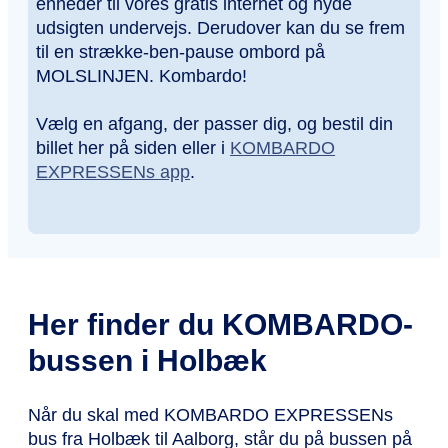
enheder til vores gratis internet og nyde
udsigten undervejs. Derudover kan du se frem
til en strække-ben-pause ombord på
MOLSLINJEN. Kombardo!
Vælg en afgang, der passer dig, og bestil din
billet her på siden eller i
KOMBARDO
EXPRESSENs app
.
Her finder du KOMBARDO-
bussen i Holbæk
Når du skal med KOMBARDO EXPRESSENs
bus fra Holbæk til Aalborg, står du på bussen på