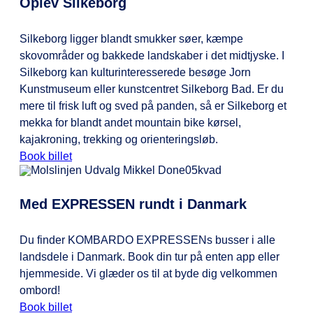
Oplev Silkeborg
Silkeborg ligger blandt smukker søer, kæmpe
skovområder og bakkede landskaber i det midtjyske. I
Silkeborg kan kulturinteresserede besøge Jorn
Kunstmuseum eller kunstcentret Silkeborg Bad. Er du
mere til frisk luft og sved på panden, så er Silkeborg et
mekka for blandt andet mountain bike kørsel,
kajakroning, trekking og orienteringsløb.
Book billet
Med EXPRESSEN rundt i Danmark
Du finder KOMBARDO EXPRESSENs busser i alle
landsdele i Danmark. Book din tur på enten app eller
hjemmeside. Vi glæder os til at byde dig velkommen
ombord!
Book billet