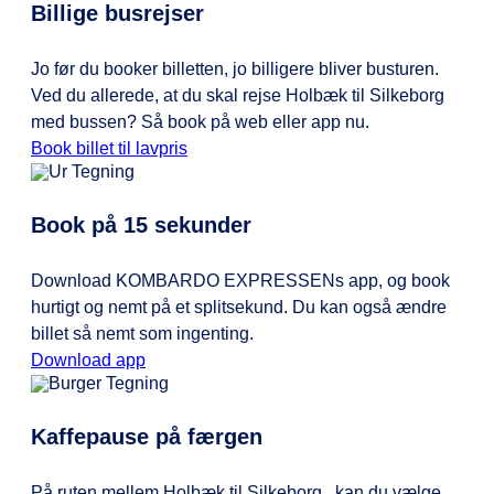
Billige busrejser
Jo før du booker billetten, jo billigere bliver busturen.
Ved du allerede, at du skal rejse Holbæk til Silkeborg
med bussen? Så book på web eller app nu.
Book billet til lavpris
Book på 15 sekunder
Download KOMBARDO EXPRESSENs app, og book
hurtigt og nemt på et splitsekund. Du kan også ændre
billet så nemt som ingenting.
Download app
Kaffepause på færgen
På ruten mellem Holbæk til Silkeborg , kan du vælge