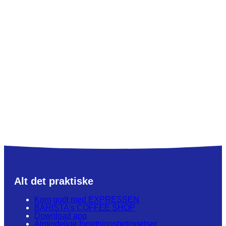
Alt det praktiske
Kom godt med EXPRESSEN
BARISTA's COFFEE SHOP
Download app
Almindelige forretningsbetingelser