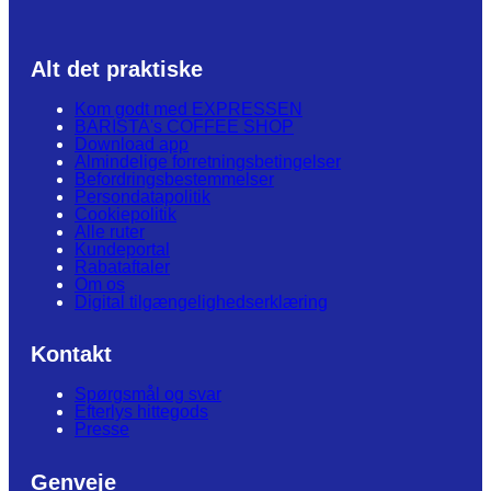
Alt det praktiske
Kom godt med EXPRESSEN
BARISTA's COFFEE SHOP
Download app
Almindelige forretningsbetingelser
Befordringsbestemmelser
Persondatapolitik
Cookiepolitik
Alle ruter
Kundeportal
Rabataftaler
Om os
Digital tilgængelighedserklæring
Kontakt
Spørgsmål og svar
Efterlys hittegods
Presse
Genveje