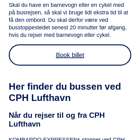
Skal du have en barnevogn eller en cykel med
på busrejsen, så skal vi bruge lidt ekstra tid til at
få den ombord. Du skal derfor være ved
busstoppestedet senest 20 minutter før afgang,
hvis du rejser med barnevogn eller cykel.
Book billet
Her finder du bussen ved
CPH Lufthavn
Når du rejser til og fra CPH
Lufthavn
KOMBARDO EXPRESSENs stopper ved CPH