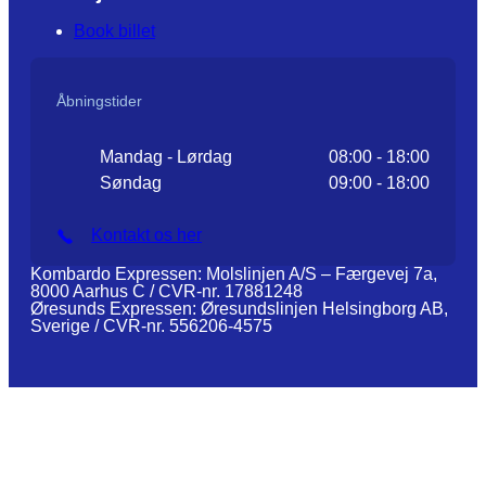
Book billet
Åbningstider
Mandag - Lørdag
08:00 - 18:00
Søndag
09:00 - 18:00
Kontakt os her
Kombardo Expressen: Molslinjen A/S – Færgevej 7a,
8000 Aarhus C / CVR-nr. 17881248
Øresunds Expressen: Øresundslinjen Helsingborg AB,
Sverige / CVR-nr. 556206-4575