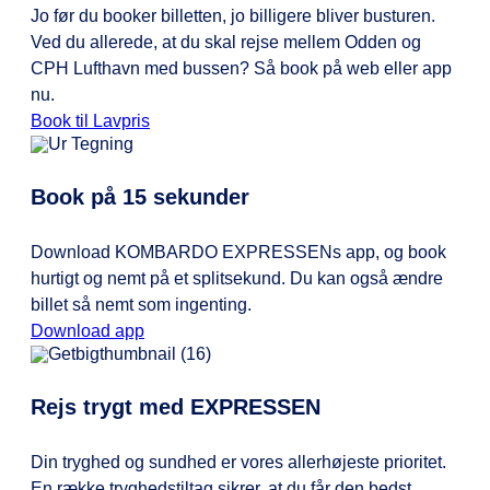
Jo før du booker billetten, jo billigere bliver busturen.
Ved du allerede, at du skal rejse mellem Odden og
CPH Lufthavn med bussen? Så book på web eller app
nu.
Book til Lavpris
Book på 15 sekunder
Download KOMBARDO EXPRESSENs app, og book
hurtigt og nemt på et splitsekund. Du kan også ændre
billet så nemt som ingenting.
Download app
Rejs trygt med EXPRESSEN
Din tryghed og sundhed er vores allerhøjeste prioritet.
En række tryghedstiltag sikrer, at du får den bedst