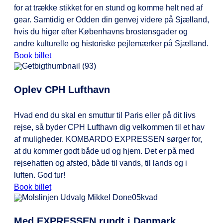
for at trække stikket for en stund og komme helt ned af
gear. Samtidig er Odden din genvej videre på Sjælland,
hvis du higer efter Københavns brostensgader og
andre kulturelle og historiske pejlemærker på Sjælland.
Book billet
Oplev CPH Lufthavn
Hvad end du skal en smuttur til Paris eller på dit livs
rejse, så byder CPH Lufthavn dig velkommen til et hav
af muligheder. KOMBARDO EXPRESSEN sørger for,
at du kommer godt både ud og hjem. Det er på med
rejsehatten og afsted, både til vands, til lands og i
luften. God tur!
Book billet
Med EXPRESSEN rundt i Danmark