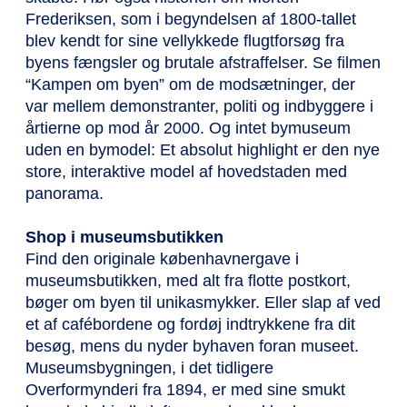
Frederiksen, som i begyndelsen af 1800-tallet
blev kendt for sine vellykkede flugtforsøg fra
byens fængsler og brutale afstraffelser. Se filmen
“Kampen om byen” om de modsætninger, der
var mellem demonstranter, politi og indbyggere i
årtierne op mod år 2000. Og intet bymuseum
uden en bymodel: Et absolut highlight er den nye
store, interaktive model af hovedstaden med
panorama.
Shop i museumsbutikken
Find den originale københavnergave i
museumsbutikken, med alt fra flotte postkort,
bøger om byen til unikasmykker. Eller slap af ved
et af cafébordene og fordøj indtrykkene fra dit
besøg, mens du nyder byhaven foran museet.
Museumsbygningen, i det tidligere
Overformynderi fra 1894, er med sine smukt