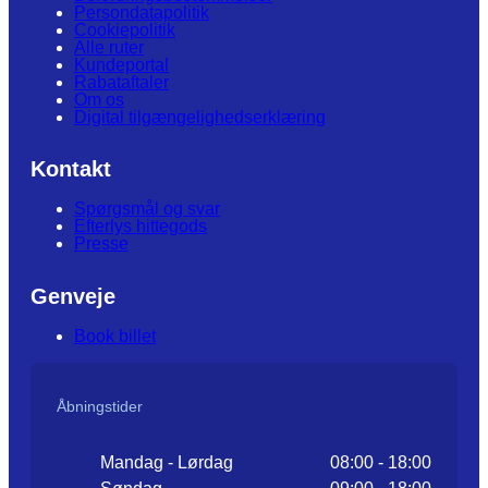
Persondatapolitik
Cookiepolitik
Alle ruter
Kundeportal
Rabataftaler
Om os
Digital tilgængelighedserklæring
Kontakt
Spørgsmål og svar
Efterlys hittegods
Presse
Genveje
Book billet
Åbningstider
Mandag - Lørdag
08:00 - 18:00