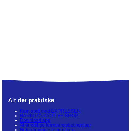
Alt det praktiske
Kom godt med EXPRESSEN
BARISTA's COFFEE SHOP
Download app
Almindelige forretningsbetingelser
Befordringsbestemmelser