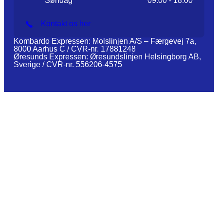
Søndag
09:00 - 18:00
Kontakt os her
Kombardo Expressen: Molslinjen A/S – Færgevej 7a,
8000 Aarhus C / CVR-nr. 17881248
Øresunds Expressen: Øresundslinjen Helsingborg AB,
Sverige / CVR-nr. 556206-4575