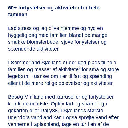
60+ forlystelser og aktiviteter for hele
familien
Lad stress og jag blive hjemme og nyd en
hyggelig dag med familien blandt de mange
smukke blomsterbede, sjove forlystelser og
spændende aktiviteter.
I Sommerland Sjælland er der god plads til hele
familien og masser af aktiviteter for små og store
legebørn – uanset om I er til fart og spænding
eller til de mere rolige oplevelser og aktiviteter.
Besøg Miniland med karruseller og forlystelser
kun til de mindste. Oplev fart og spænding i
gokarten eller Rally88. I Sjællands største
udendørs vandland kan I også sprøjte vand efter
vennerne i Splashland, tage en tur i en af de