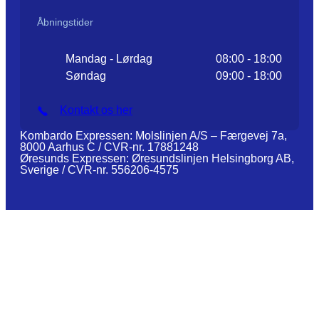
Åbningstider
Mandag - Lørdag
08:00 - 18:00
Søndag
09:00 - 18:00
Kontakt os her
Kombardo Expressen: Molslinjen A/S – Færgevej 7a,
8000 Aarhus C / CVR-nr. 17881248
Øresunds Expressen: Øresundslinjen Helsingborg AB,
Sverige / CVR-nr. 556206-4575